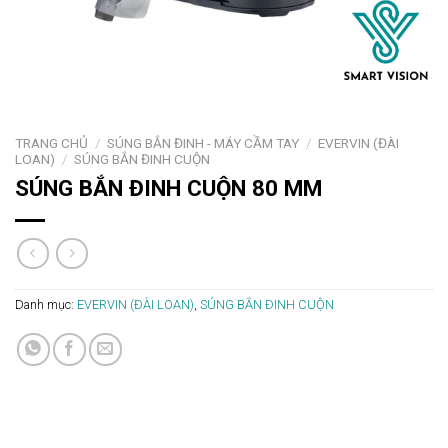
TRANG CHỦ
/
SÚNG BẮN ĐINH - MÁY CẦM TAY
/
EVERVIN (ĐÀI
LOAN)
/
SÚNG BẮN ĐINH CUỘN
SÚNG BẮN ĐINH CUỘN 80 MM
Danh mục:
EVERVIN (ĐÀI LOAN)
,
SÚNG BẮN ĐINH CUỘN