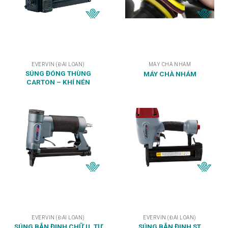
EVERVIN (ĐÀI LOAN)
MÁY CHÀ NHÁM
SÚNG ĐÓNG THÙNG
MÁY CHÀ NHÁM
CARTON – KHÍ NÉN
EVERVIN (ĐÀI LOAN)
EVERVIN (ĐÀI LOAN)
SÚNG BẮN ĐINH CHỮ U, TỰ
SÚNG BẮN ĐINH ST