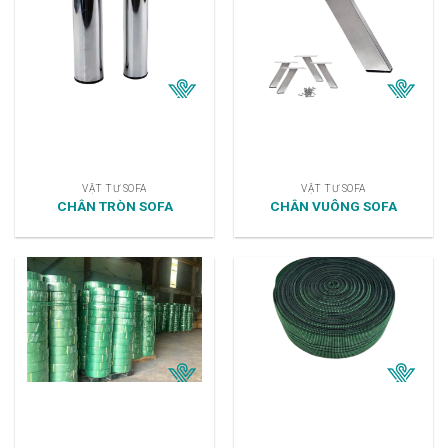
VẬT TƯ SOFA
VẬT TƯ SOFA
CHÂN TRÒN SOFA
CHÂN VUÔNG SOFA