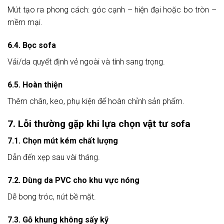
Mút tạo ra phong cách: góc cạnh – hiện đại hoặc bo tròn –
mềm mại.
6.4. Bọc sofa
Vải/da quyết định vẻ ngoài và tính sang trọng.
6.5. Hoàn thiện
Thêm chân, keo, phụ kiện để hoàn chỉnh sản phẩm.
7. Lỗi thường gặp khi lựa chọn vật tư sofa
7.1. Chọn mút kém chất lượng
Dẫn đến xẹp sau vài tháng.
7.2. Dùng da PVC cho khu vực nóng
Dễ bong tróc, nứt bề mặt.
7.3. Gỗ khung không sấy kỹ