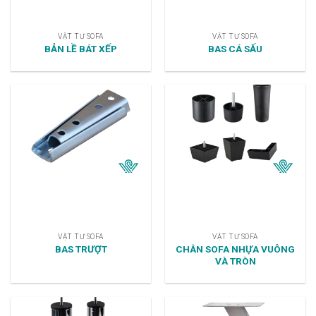
VẬT TƯ SOFA
VẬT TƯ SOFA
BẢN LỀ BÁT XẾP
BAS CÁ SẤU
VẬT TƯ SOFA
VẬT TƯ SOFA
CHÂN SOFA NHỰA VUÔNG
BAS TRƯỢT
VÀ TRÒN