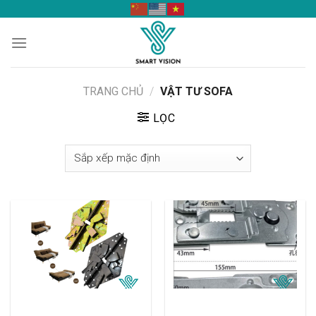
Skip
to
content
TRANG CHỦ
/
VẬT TƯ SOFA
LỌC