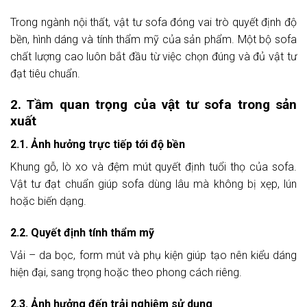
Trong ngành nội thất, vật tư sofa đóng vai trò quyết định độ
bền, hình dáng và tính thẩm mỹ của sản phẩm. Một bộ sofa
chất lượng cao luôn bắt đầu từ việc chọn đúng và đủ vật tư
đạt tiêu chuẩn.
2. Tầm quan trọng của vật tư sofa trong sản
xuất
2.1. Ảnh hưởng trực tiếp tới độ bền
Khung gỗ, lò xo và đệm mút quyết định tuổi thọ của sofa.
Vật tư đạt chuẩn giúp sofa dùng lâu mà không bị xẹp, lún
hoặc biến dạng.
2.2. Quyết định tính thẩm mỹ
Vải – da bọc, form mút và phụ kiện giúp tạo nên kiểu dáng
hiện đại, sang trọng hoặc theo phong cách riêng.
2.3. Ảnh hưởng đến trải nghiệm sử dụng