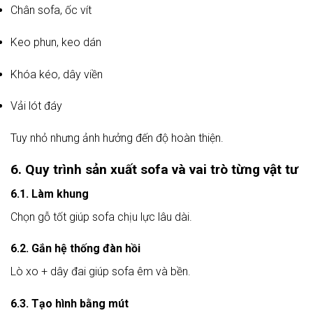
Chân sofa, ốc vít
Keo phun, keo dán
Khóa kéo, dây viền
Vải lót đáy
Tuy nhỏ nhưng ảnh hưởng đến độ hoàn thiện.
6. Quy trình sản xuất sofa và vai trò từng vật tư
6.1. Làm khung
Chọn gỗ tốt giúp sofa chịu lực lâu dài.
6.2. Gắn hệ thống đàn hồi
Lò xo + dây đai giúp sofa êm và bền.
6.3. Tạo hình bằng mút