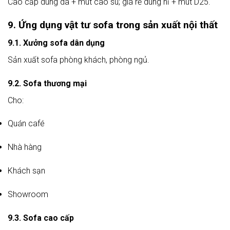
Cao cấp dùng da + mút cao su; giá rẻ dùng nỉ + mút D25.
9. Ứng dụng vật tư sofa trong sản xuất nội thất
9.1. Xưởng sofa dân dụng
Sản xuất sofa phòng khách, phòng ngủ.
9.2. Sofa thương mại
Cho:
Quán café
Nhà hàng
Khách sạn
Showroom
9.3. Sofa cao cấp