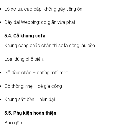
Lò xo túi: cao cấp, không gây tiếng ồn
Dây đai Webbing: co giãn vừa phải
5.4. Gỗ khung sofa
Khung càng chắc chắn thì sofa càng lâu bền.
Loại dùng phổ biến:
Gỗ dầu: chắc – chống mối mọt
Gỗ thông: nhẹ – dễ gia công
Khung sắt: bền – hiện đại
5.5. Phụ kiện hoàn thiện
Bao gồm: