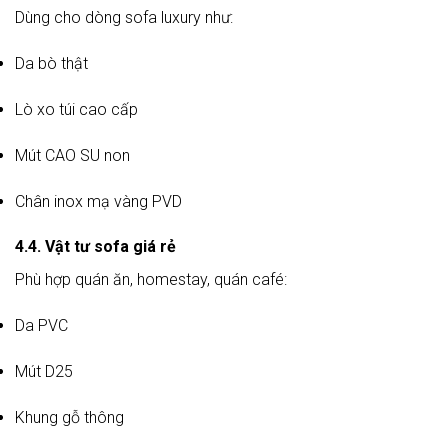
Dùng cho dòng sofa luxury như:
Da bò thật
Lò xo túi cao cấp
Mút CAO SU non
Chân inox mạ vàng PVD
4.4. Vật tư sofa giá rẻ
Phù hợp quán ăn, homestay, quán café:
Da PVC
Mút D25
Khung gỗ thông