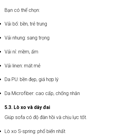
Bạn có thể chọn:
Vải bố: bền, trẻ trung
Vải nhung: sang trọng
Vải nỉ: mềm, ấm
Vải linen: mát mẻ
Da PU: bền đẹp, giá hợp lý
Da Microfiber: cao cấp, chống nhăn
5.3. Lò xo và dây đai
Giúp sofa có độ đàn hồi và chịu lực tốt.
Lò xo S-spring: phổ biến nhất