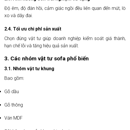
Độ êm, độ đàn hồi, cảm giác ngồi đều liên quan đến mút, lò
xo và dây đai.
2.4. Tối ưu chi phí sản xuất
Chọn đúng vật tư giúp doanh nghiệp kiểm soát giá thành,
hạn chế lỗi và tăng hiệu quả sản xuất.
3. Các nhóm vật tư sofa phổ biến
3.1. Nhóm vật tư khung
Bao gồm:
Gỗ dầu
Gỗ thông
Ván MDF