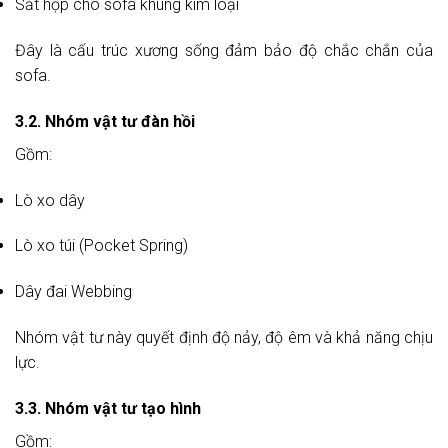
Sắt hộp cho sofa khung kim loại
Đây là cấu trúc xương sống đảm bảo độ chắc chắn của
sofa.
3.2. Nhóm vật tư đàn hồi
Gồm:
Lò xo dây
Lò xo túi (Pocket Spring)
Dây đai Webbing
Nhóm vật tư này quyết định độ nảy, độ êm và khả năng chịu
lực.
3.3. Nhóm vật tư tạo hình
Gồm: