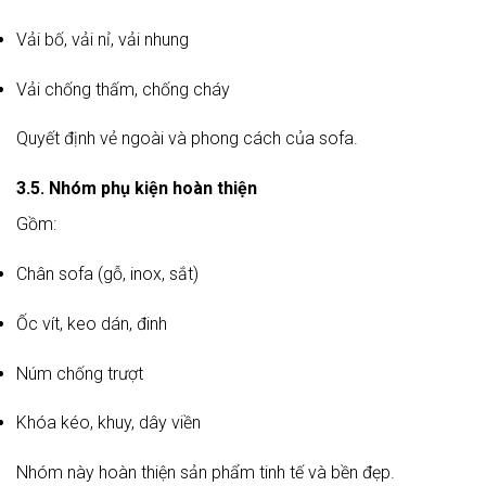
Vải bố, vải nỉ, vải nhung
Vải chống thấm, chống cháy
Quyết định vẻ ngoài và phong cách của sofa.
3.5. Nhóm phụ kiện hoàn thiện
Gồm:
Chân sofa (gỗ, inox, sắt)
Ốc vít, keo dán, đinh
Núm chống trượt
Khóa kéo, khuy, dây viền
Nhóm này hoàn thiện sản phẩm tinh tế và bền đẹp.