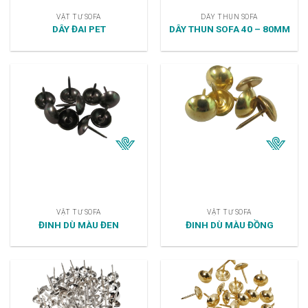
VẬT TƯ SOFA
DÂY THUN SOFA
DÂY ĐAI PET
DÂY THUN SOFA 40 – 80MM
VẬT TƯ SOFA
VẬT TƯ SOFA
ĐINH DÙ MÀU ĐEN
ĐINH DÙ MÀU ĐỒNG