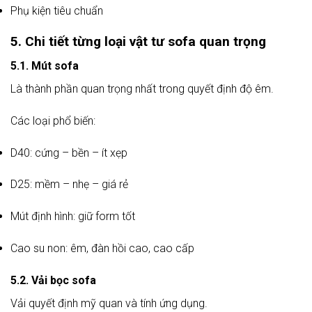
Phụ kiện tiêu chuẩn
5. Chi tiết từng loại vật tư sofa quan trọng
5.1. Mút sofa
Là thành phần quan trọng nhất trong quyết định độ êm.
Các loại phổ biến:
D40: cứng – bền – ít xẹp
D25: mềm – nhẹ – giá rẻ
Mút định hình: giữ form tốt
Cao su non: êm, đàn hồi cao, cao cấp
5.2. Vải bọc sofa
Vải quyết định mỹ quan và tính ứng dụng.