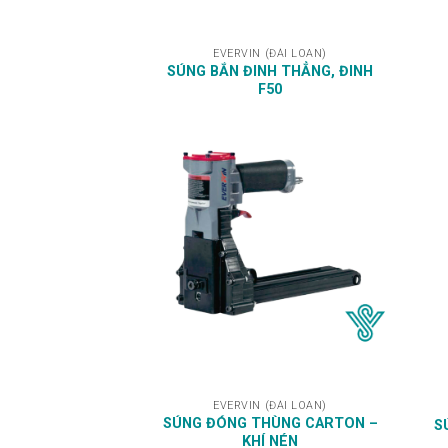
EVERVIN (ĐÀI LOAN)
SÚNG BẮN ĐINH THẲNG, ĐINH
F50
EVERVIN (ĐÀI LOAN)
SÚNG ĐÓNG THÙNG CARTON –
S
KHÍ NÉN