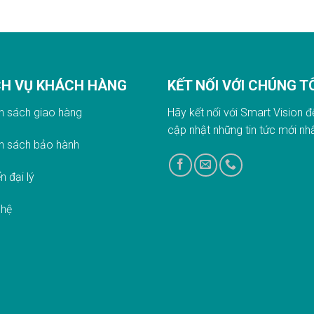
CH VỤ KHÁCH HÀNG
KẾT NỐI VỚI CHÚNG T
h sách giao hàn
g
Hãy kết nối với Smart Vision đ
cập nhật những tin tức mới nh
h sách bảo hành
n đại lý
 hệ