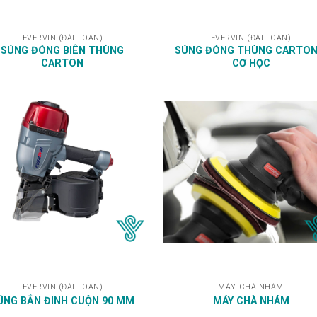
EVERVIN (ĐÀI LOAN)
EVERVIN (ĐÀI LOAN)
SÚNG ĐÓNG BIÊN THÙNG
SÚNG ĐÓNG THÙNG CARTON
CARTON
CƠ HỌC
EVERVIN (ĐÀI LOAN)
MÁY CHÀ NHÁM
ÚNG BẮN ĐINH CUỘN 90 MM
MÁY CHÀ NHÁM