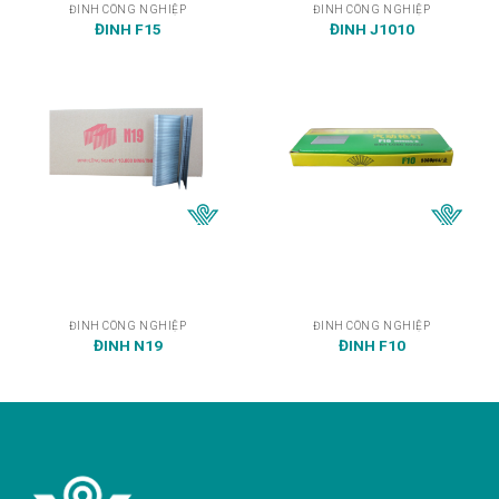
ĐINH CÔNG NGHIỆP
ĐINH CÔNG NGHIỆP
ĐINH F15
ĐINH J1010
ĐINH CÔNG NGHIỆP
ĐINH CÔNG NGHIỆP
ĐINH N19
ĐINH F10