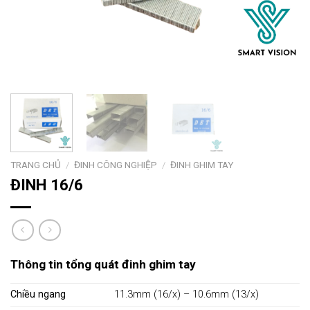
TRANG CHỦ
/
ĐINH CÔNG NGHIỆP
/
ĐINH GHIM TAY
ĐINH 16/6
Thông tin tổng quát đinh ghim tay
Chiều ngang
11.3mm (16/x) – 10.6mm (13/x)