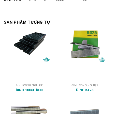
SẢN PHẨM TƯƠNG TỰ
ĐINH CÔNG NGHIỆP
ĐINH CÔNG NGHIỆP
ĐINH 1006F ĐEN
ĐINH K425