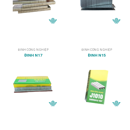
ĐINH CÔNG NGHIỆP
ĐINH CÔNG NGHIỆP
ĐINH N17
ĐINH N15