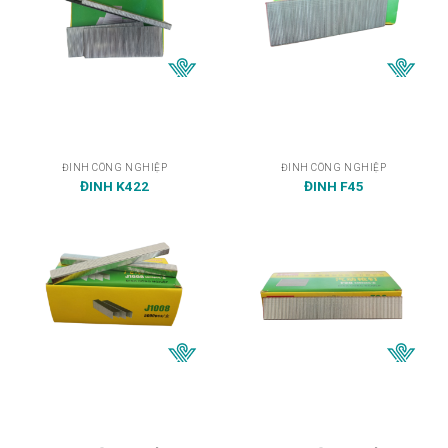
ĐINH CÔNG NGHIỆP
ĐINH CÔNG NGHIỆP
ĐINH K422
ĐINH F45