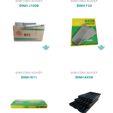
ĐINH CÔNG NGHIỆP
ĐINH CÔNG NGHIỆP
ĐINH J1008
ĐINH F20
ĐINH CÔNG NGHIỆP
ĐINH CÔNG NGHIỆP
ĐINH N11
ĐINH K438