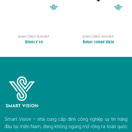
ĐINH CÔNG NGHIỆP
ĐINH CÔNG NGHIỆP
ĐINH F10
ĐINH 1006F ĐEN
Smart Vision – nhà cung cấp đinh công nghiệp uy tín hàng
đầu tại miền Nam, đang không ngừng mở rộng ra toàn quốc