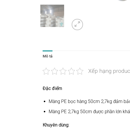
Mô tả
Xếp hạng produc
Đặc điểm
Màng PE bọc hàng 50cm 2,7kg đảm bảo 1
Màng PE 2,7kg 50cm được phần lớn khác
Khuyên dùng: