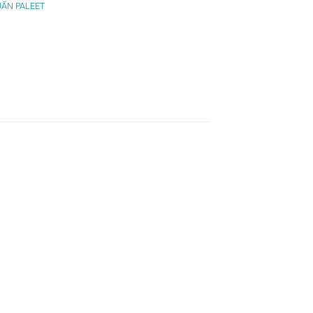
UẤN PALEET