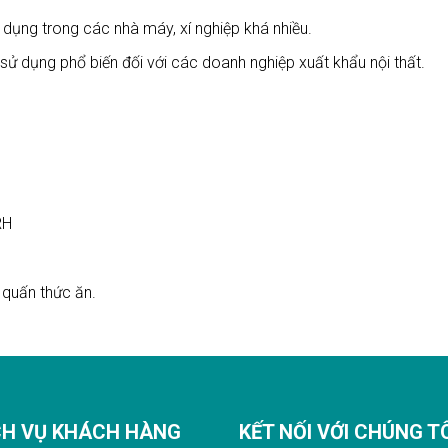
ụng trong các nhà máy, xí nghiệp khá nhiều.
ử dụng phổ biến đối với các doanh nghiệp xuất khẩu nội thất.
RH
quấn thức ăn.
CH VỤ KHÁCH HÀNG
KẾT NỐI VỚI CHÚNG T