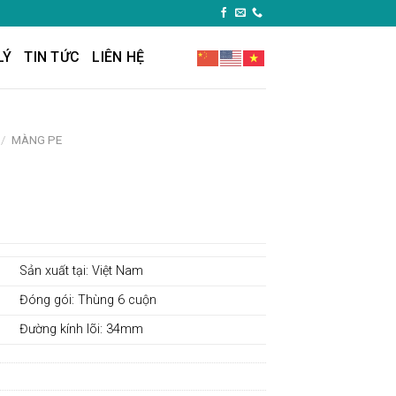
LÝ
TIN TỨC
LIÊN HỆ
/
MÀNG PE
Sản xuất tại: Việt Nam
Đóng gói: Thùng 6 cuộn
Đường kính lõi: 34mm