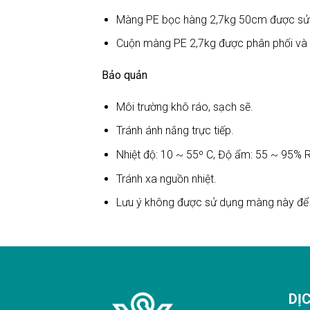
Màng PE bọc hàng 2,7kg 50cm được sử d
Cuộn màng PE 2,7kg được phân phối và s
Bảo quản
Môi trường khô ráo, sạch sẽ.
Tránh ánh nắng trực tiếp.
Nhiệt độ: 10 ~ 55º C, Độ ẩm: 55 ~ 95% 
Tránh xa nguồn nhiệt.
Lưu ý không được sử dụng màng này để 
DỊ