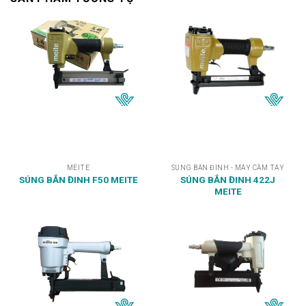
MEITE
SÚNG BẮN ĐINH - MÁY CẦM TAY
SÚNG BẮN ĐINH 422J
SÚNG BẮN ĐINH F50 MEITE
MEITE