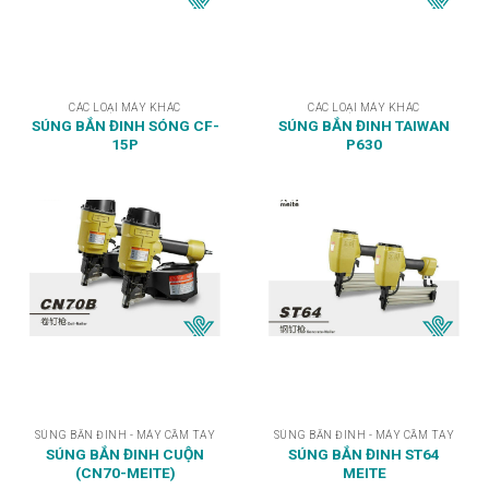
CÁC LOẠI MÁY KHÁC
CÁC LOẠI MÁY KHÁC
SÚNG BẮN ĐINH SÓNG CF-
SÚNG BẮN ĐINH TAIWAN
15P
P630
SÚNG BẮN ĐINH - MÁY CẦM TAY
SÚNG BẮN ĐINH - MÁY CẦM TAY
SÚNG BẮN ĐINH CUỘN
SÚNG BẮN ĐINH ST64
(CN70-MEITE)
MEITE