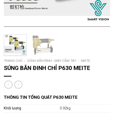
TRANG CHỦ
/
SÚNG BẮN ĐINH - MÁY CẦM TAY
/
MEITE
SÚNG BẮN ĐINH CHỈ P630 MEITE
THÔNG TIN TỔNG QUÁT P630 MEITE
Khối lượng
0.92kg