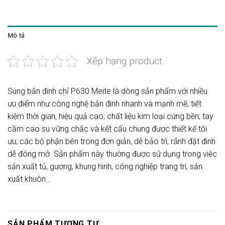
Mô tả
Xếp hạng product
Súng bắn đinh chỉ P630 Meite là dòng sản phẩm với nhiều
ưu điểm như công nghệ bắn đinh nhanh và mạnh mẽ, tiết
kiệm thời gian, hiệu quả cao; chất liệu kim loại cứng bền; tay
cầm cao su vững chắc và kết cấu chung được thiết kế tối
ưu; các bộ phận bên trong đơn giản, dễ bảo trì; rãnh đặt đinh
dễ đóng mở. Sản phẩm này thường được sử dụng trong việc
sản xuất tủ, gương, khung hình, công nghiệp trang trí, sản
xuất khuôn…
SẢN PHẨM TƯƠNG TỰ