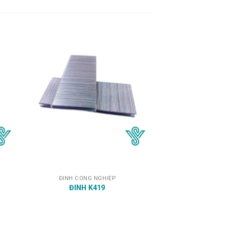
ĐINH CÔNG NGHIỆP
ĐINH K419