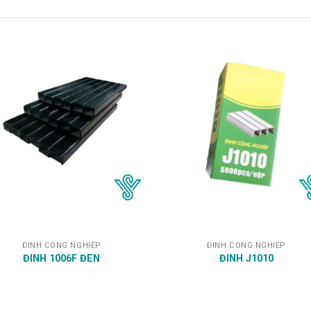
ĐINH CÔNG NGHIỆP
ĐINH CÔNG NGHIỆP
ĐINH 1006F ĐEN
ĐINH J1010