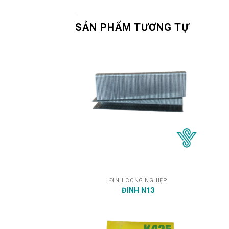
SẢN PHẨM TƯƠNG TỰ
ĐINH CÔNG NGHIỆP
ĐINH N13