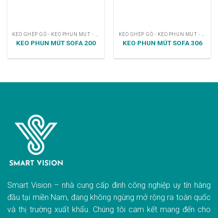
KEO GHÉP GỖ - KEO PHUN MÚT - KEO DÁN
KEO GHÉP GỖ - KEO PHUN MÚT - KEO DÁN
KEO PHUN MÚT SOFA 200
KEO PHUN MÚT SOFA 306
Smart Vision – nhà cung cấp đinh công nghiệp uy tín hàng
đầu tại miền Nam, đang không ngừng mở rộng ra toàn quốc
và thị trường xuất khẩu. Chúng tôi cam kết mang đến cho