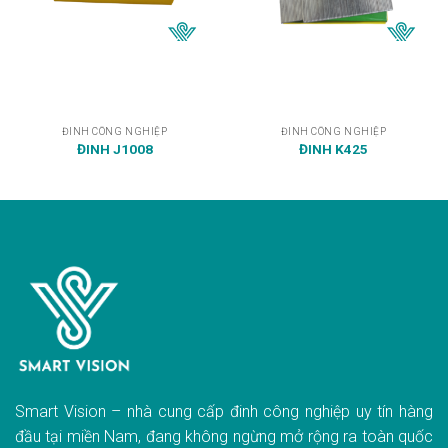
ĐINH CÔNG NGHIỆP
ĐINH CÔNG NGHIỆP
ĐINH J1008
ĐINH K425
Smart Vision – nhà cung cấp đinh công nghiệp uy tín hàng
đầu tại miền Nam, đang không ngừng mở rộng ra toàn quốc