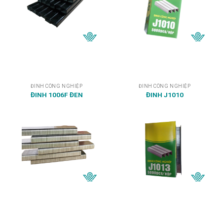
ĐINH CÔNG NGHIỆP
ĐINH CÔNG NGHIỆP
ĐINH 1006F ĐEN
ĐINH J1010