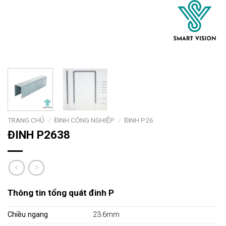
TRANG CHỦ
/
ĐINH CÔNG NGHIỆP
/
ĐINH P26
ĐINH P2638
Thông tin tổng quát đinh P
Chiều ngang
23.6mm