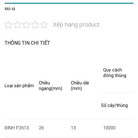
Mô tả
Xếp hạng product
THÔNG TIN CHI TIẾT
Quy cách
đóng thùng
Chiều
Chiều dài
Loại sản phẩm
ngang(mm)
(mm)
Số cây/thùng
ĐINH P2613
26
13
10000