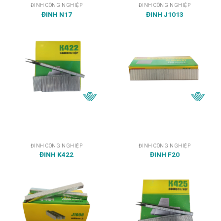
ĐINH CÔNG NGHIỆP
ĐINH CÔNG NGHIỆP
ĐINH N17
ĐINH J1013
ĐINH CÔNG NGHIỆP
ĐINH CÔNG NGHIỆP
ĐINH K422
ĐINH F20