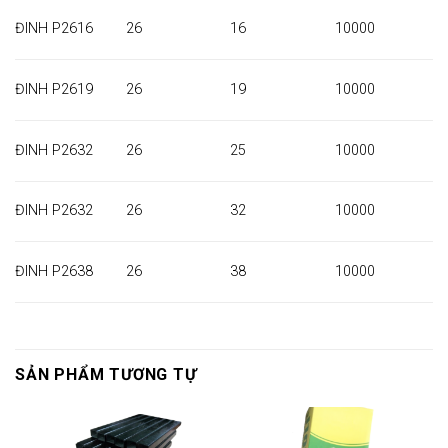
ĐINH P2616
26
16
10000
ĐINH P2619
26
19
10000
ĐINH P2632
26
25
10000
ĐINH P2632
26
32
10000
ĐINH P2638
26
38
10000
SẢN PHẨM TƯƠNG TỰ