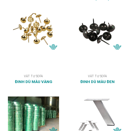
VẬT TƯ SOFA
VẬT TƯ SOFA
ĐINH DÙ MÀU VÀNG
ĐINH DÙ MÀU ĐEN