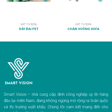
VẬT TƯ SOFA
VẬT TƯ SOFA
DÂY ĐAI PET
CHÂN VUÔNG SOFA
Smart Vision – nhà cung cấp đinh công nghiệp uy tín hàng
đầu tại miền Nam, đang không ngừng mở rộng ra toàn quốc
và thị trường xuất khẩu. Chúng tôi cam kết mang đến cho