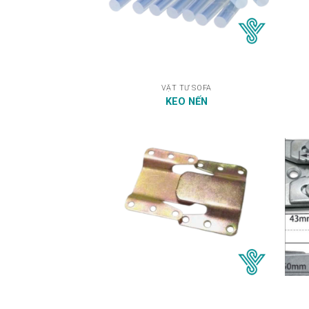
VẬT TƯ SOFA
KEO NẾN