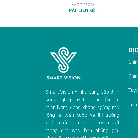
VẬT TƯ SOFA
PÁT LIÊN KẾT
DỊ
Chín
Chín
Tuyể
Smart Vision – nhà cung cấp đinh
công nghiệp uy tín hàng đầu tại
Liên
miền Nam, đang không ngừng mở
rộng ra toàn quốc và thị trường
xuất khẩu. Chúng tôi cam kết
mang đến cho bạn những giải