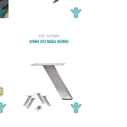
VẬT TƯ SOFA
ĐINH DÙ MÀU ĐỒNG