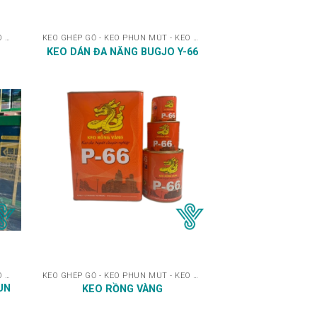
KEO GHÉP GỖ - KEO PHUN MÚT - KEO DÁN
KEO GHÉP GỖ - KEO PHUN MÚT - KEO DÁN
KEO DÁN ĐA NĂNG BUGJO Y-66
KEO GHÉP GỖ - KEO PHUN MÚT - KEO DÁN
KEO GHÉP GỖ - KEO PHUN MÚT - KEO DÁN
UN
KEO RỒNG VÀNG