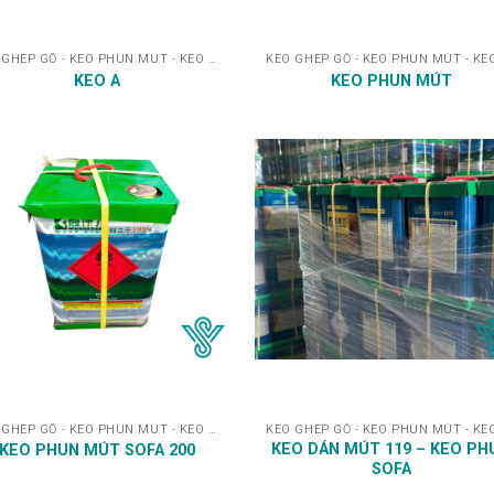
KEO GHÉP GỖ - KEO PHUN MÚT - KEO DÁN
KEO A
KEO PHUN MÚT
KEO GHÉP GỖ - KEO PHUN MÚT - KEO DÁN
KEO DÁN MÚT 119 – KEO PH
KEO PHUN MÚT SOFA 200
SOFA