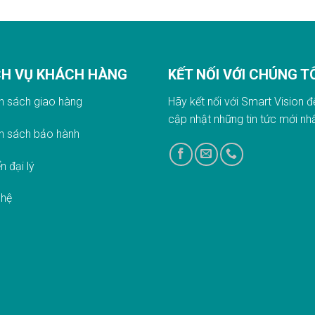
CH VỤ KHÁCH HÀNG
KẾT NỐI VỚI CHÚNG T
h sách giao hàn
g
Hãy kết nối với Smart Vision đ
cập nhật những tin tức mới nh
h sách bảo hành
n đại lý
 hệ