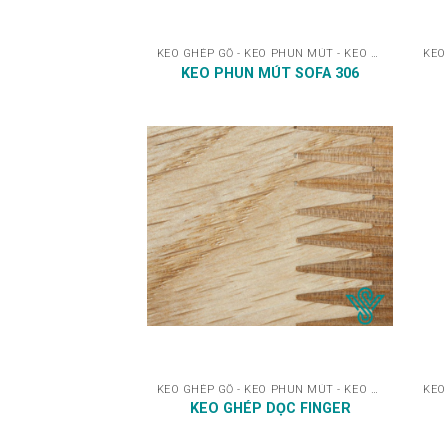
KEO GHÉP GỖ - KEO PHUN MÚT - KEO DÁN
KEO PHUN MÚT SOFA 306
KEO GHÉP GỖ - KEO PHUN MÚT - KEO DÁN
KEO GHÉP DỌC FINGER