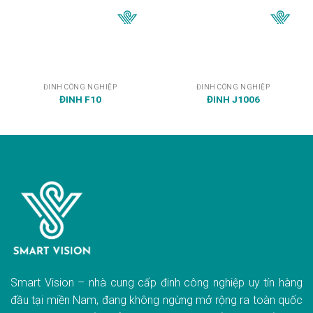
ĐINH CÔNG NGHIỆP
ĐINH CÔNG NGHIỆP
ĐINH F10
ĐINH J1006
Smart Vision – nhà cung cấp đinh công nghiệp uy tín hàng
đầu tại miền Nam, đang không ngừng mở rộng ra toàn quốc