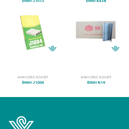
ĐINH J1013
ĐINH K438
ĐINH CÔNG NGHIỆP
ĐINH CÔNG NGHIỆP
ĐINH J1004
ĐINH N19