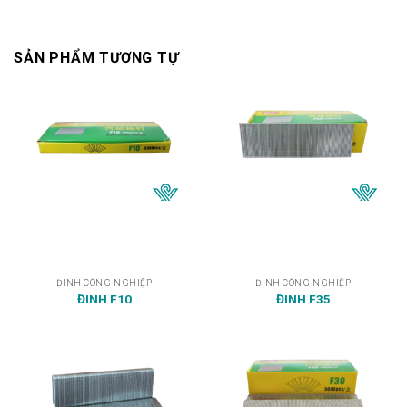
SẢN PHẨM TƯƠNG TỰ
ĐINH CÔNG NGHIỆP
ĐINH CÔNG NGHIỆP
ĐINH F10
ĐINH F35