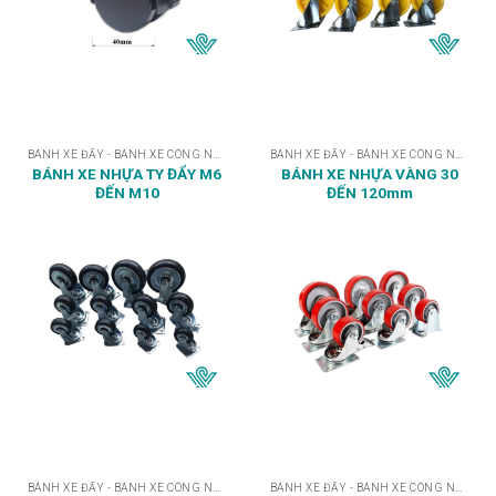
BÁNH XE ĐẨY - BÁNH XE CÔNG NGHIỆP
BÁNH XE ĐẨY - BÁNH XE CÔNG NGHIỆP
BÁNH XE NHỰA TY ĐẨY M6
BÁNH XE NHỰA VÀNG 30
ĐẾN M10
ĐẾN 120mm
BÁNH XE ĐẨY - BÁNH XE CÔNG NGHIỆP
BÁNH XE ĐẨY - BÁNH XE CÔNG NGHIỆP