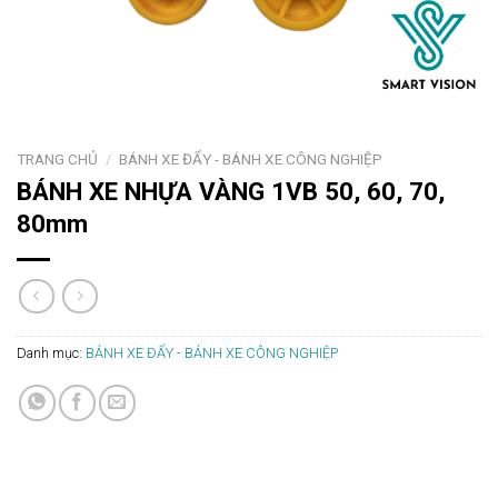
TRANG CHỦ
/
BÁNH XE ĐẨY - BÁNH XE CÔNG NGHIỆP
BÁNH XE NHỰA VÀNG 1VB 50, 60, 70,
80mm
Danh mục:
BÁNH XE ĐẨY - BÁNH XE CÔNG NGHIỆP