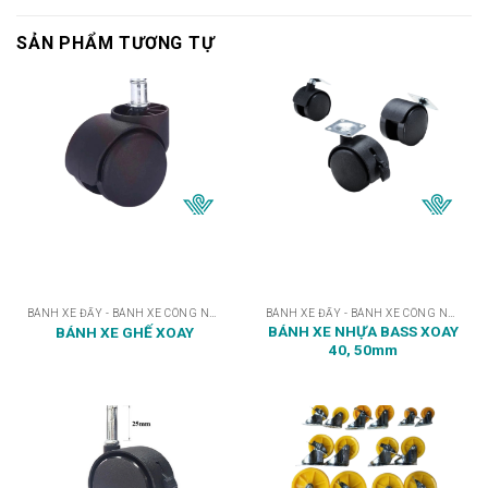
SẢN PHẨM TƯƠNG TỰ
BÁNH XE ĐẨY - BÁNH XE CÔNG NGHIỆP
BÁNH XE ĐẨY - BÁNH XE CÔNG NGHIỆP
BÁNH XE NHỰA BASS XOAY
BÁNH XE GHẾ XOAY
40, 50mm