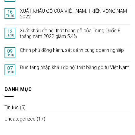
XUẤT KHẨU GỖ CỦA VIỆT NAM: TRIỂN VỌNG NĂM
16
Th10
2022
Xuất khẩu đồ nội thất bằng gỗ của Trung Quốc 8
12
Th10
tháng năm 2022 giảm 5,4%
Chính phủ đồng hành, sát cánh cùng doanh nghiệp
09
Th10
Đức tăng nhập khẩu đồ nội thất bằng gỗ từ Việt Nam
07
Th10
DANH MỤC
Tin tức
(5)
Uncategorized
(17)