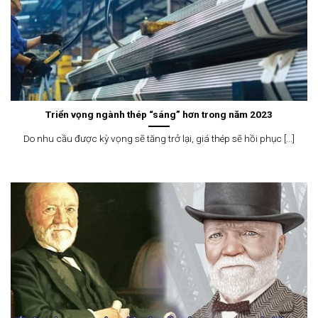
Triển vọng ngành thép “sáng” hơn trong năm 2023
Do nhu cầu được kỳ vọng sẽ tăng trở lại, giá thép sẽ hồi phục [...]