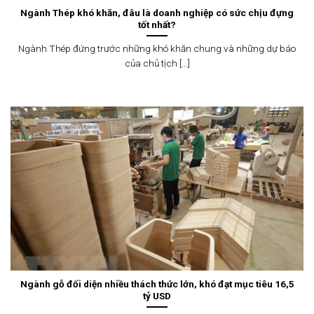
Ngành Thép khó khăn, đâu là doanh nghiệp có sức chịu đựng
tốt nhất?
Ngành Thép đứng trước những khó khăn chung và những dự báo
của chủ tịch [...]
Ngành gỗ đối diện nhiều thách thức lớn, khó đạt mục tiêu 16,5
tỷ USD