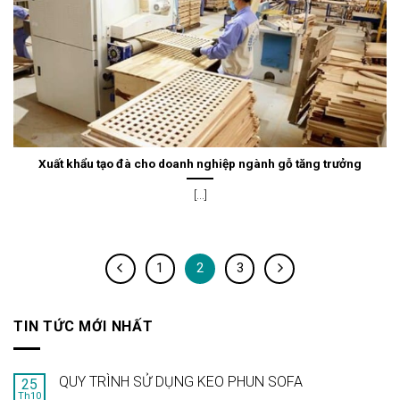
Xuất khẩu tạo đà cho doanh nghiệp ngành gỗ tăng trưởng
[...]
1
2
3
TIN TỨC MỚI NHẤT
QUY TRÌNH SỬ DỤNG KEO PHUN SOFA
25
Th10