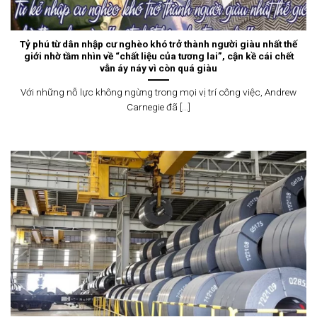
Tỷ phú từ dân nhập cư nghèo khó trở thành người giàu nhất thế
giới nhờ tầm nhìn về “chất liệu của tương lai”, cận kề cái chết
vẫn áy náy vì còn quá giàu
Với những nỗ lực không ngừng trong mọi vị trí công việc, Andrew
Carnegie đã [...]